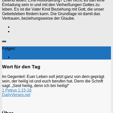
Betend leben. Eine Aufforderung? Eher nicht, es darf eine
Einladung sein in und mit den Verheißungen Gottes zu
leben. Es ist die Vater Kind Beziehung mit Gott, die unser
Gebetsleben fördern kann. Die Grundlage ist damit das
Vertrauen, beziehungsweise der Glaube.
Folgen:
Wort für den Tag
Im Gegenteil: Euer Leben soll jetzt ganz von dem geprägt
sein, der heilig ist und euch berufen hat. Denn die Schrift
sagt: „Seid heilig, denn ich bin heilig!“
1 Petrus 1:15-16
DailyVerses.net