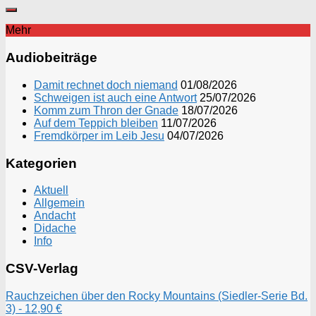
Mehr
Audiobeiträge
Damit rechnet doch niemand
01/08/2026
Schweigen ist auch eine Antwort
25/07/2026
Komm zum Thron der Gnade
18/07/2026
Auf dem Teppich bleiben
11/07/2026
Fremdkörper im Leib Jesu
04/07/2026
Kategorien
Aktuell
Allgemein
Andacht
Didache
Info
CSV-Verlag
Rauchzeichen über den Rocky Mountains (Siedler-Serie Bd.
3) - 12,90 €