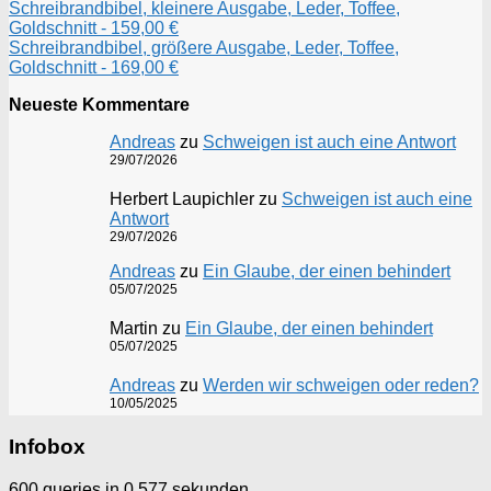
Schreibrandbibel, kleinere Ausgabe, Leder, Toffee,
Goldschnitt - 159,00 €
Schreibrandbibel, größere Ausgabe, Leder, Toffee,
Goldschnitt - 169,00 €
Neueste Kommentare
Andreas
zu
Schweigen ist auch eine Antwort
29/07/2026
Herbert Laupichler
zu
Schweigen ist auch eine
Antwort
29/07/2026
Andreas
zu
Ein Glaube, der einen behindert
05/07/2025
Martin
zu
Ein Glaube, der einen behindert
05/07/2025
Andreas
zu
Werden wir schweigen oder reden?
10/05/2025
Infobox
600 queries in 0,577 sekunden.