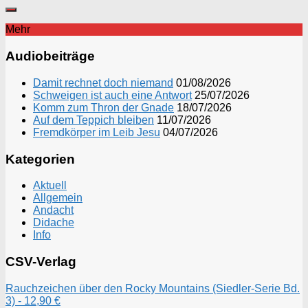
Mehr
Audiobeiträge
Damit rechnet doch niemand
01/08/2026
Schweigen ist auch eine Antwort
25/07/2026
Komm zum Thron der Gnade
18/07/2026
Auf dem Teppich bleiben
11/07/2026
Fremdkörper im Leib Jesu
04/07/2026
Kategorien
Aktuell
Allgemein
Andacht
Didache
Info
CSV-Verlag
Rauchzeichen über den Rocky Mountains (Siedler-Serie Bd.
3) - 12,90 €