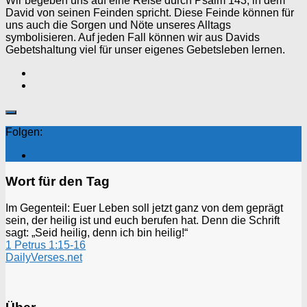
Wir begeben uns auf eine Reise durch Psalm 143, in dem
David von seinen Feinden spricht. Diese Feinde können für
uns auch die Sorgen und Nöte unseres Alltags
symbolisieren. Auf jeden Fall können wir aus Davids
Gebetshaltung viel für unser eigenes Gebetsleben lernen.
Folgen:
Wort für den Tag
Im Gegenteil: Euer Leben soll jetzt ganz von dem geprägt
sein, der heilig ist und euch berufen hat. Denn die Schrift
sagt: „Seid heilig, denn ich bin heilig!“
1 Petrus 1:15-16
DailyVerses.net