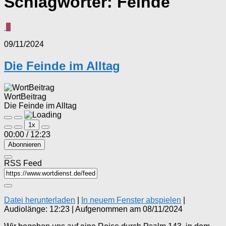
Schlagwörter:
Feinde
0
09/11/2024
Die Feinde im Alltag
WortBeitrag
Die Feinde im Alltag
Play
Pause
1x
Episode
Episode
00:00
/
12:23
Abonnieren
RSS Feed
Datei herunterladen
|
In neuem Fenster abspielen
|
Audiolänge: 12:23
|
Aufgenommen am 08/11/2024