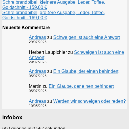
Schreibrandbibel, kleinere Ausgabe, Leder, Toffee,
Goldschnitt - 159,00 €
Schreibrandbibel, größere Ausgabe, Leder, Toffee,
Goldschnitt - 169,00 €
Neueste Kommentare
Andreas
zu
Schweigen ist auch eine Antwort
29/07/2026
Herbert Laupichler
zu
Schweigen ist auch eine
Antwort
29/07/2026
Andreas
zu
Ein Glaube, der einen behindert
05/07/2025
Martin
zu
Ein Glaube, der einen behindert
05/07/2025
Andreas
zu
Werden wir schweigen oder reden?
10/05/2025
Infobox
600 queries in 0,567 sekunden.