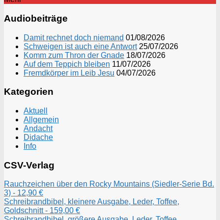
Audiobeiträge
Damit rechnet doch niemand
01/08/2026
Schweigen ist auch eine Antwort
25/07/2026
Komm zum Thron der Gnade
18/07/2026
Auf dem Teppich bleiben
11/07/2026
Fremdkörper im Leib Jesu
04/07/2026
Kategorien
Aktuell
Allgemein
Andacht
Didache
Info
CSV-Verlag
Rauchzeichen über den Rocky Mountains (Siedler-Serie Bd.
3) - 12,90 €
Schreibrandbibel, kleinere Ausgabe, Leder, Toffee,
Goldschnitt - 159,00 €
Schreibrandbibel, größere Ausgabe, Leder, Toffee,