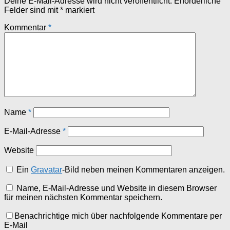
Deine E-Mail-Adresse wird nicht veröffentlicht.
Erforderliche
Felder sind mit
*
markiert
Kommentar
*
Name
*
E-Mail-Adresse
*
Website
Ein
Gravatar
-Bild neben meinen Kommentaren anzeigen.
Name, E-Mail-Adresse und Website in diesem Browser
für meinen nächsten Kommentar speichern.
Benachrichtige mich über nachfolgende Kommentare per
E-Mail