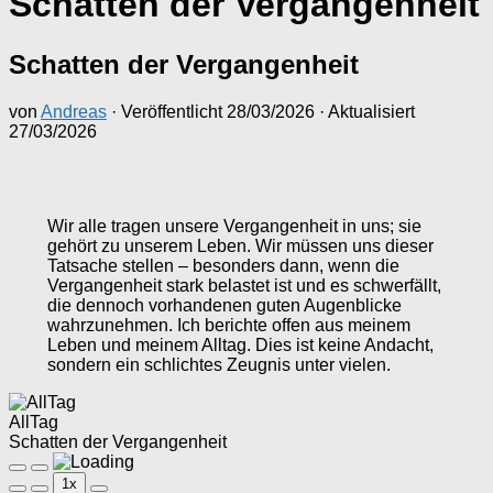
Schatten der Vergangenheit
Schatten der Vergangenheit
von
Andreas
· Veröffentlicht
28/03/2026
· Aktualisiert
27/03/2026
Wir alle tragen unsere Vergangenheit in uns; sie
gehört zu unserem Leben. Wir müssen uns dieser
Tatsache stellen – besonders dann, wenn die
Vergangenheit stark belastet ist und es schwerfällt,
die dennoch vorhandenen guten Augenblicke
wahrzunehmen. Ich berichte offen aus meinem
Leben und meinem Alltag. Dies ist keine Andacht,
sondern ein schlichtes Zeugnis unter vielen.
AllTag
Schatten der Vergangenheit
Play
Pause
1x
Episode
Episode