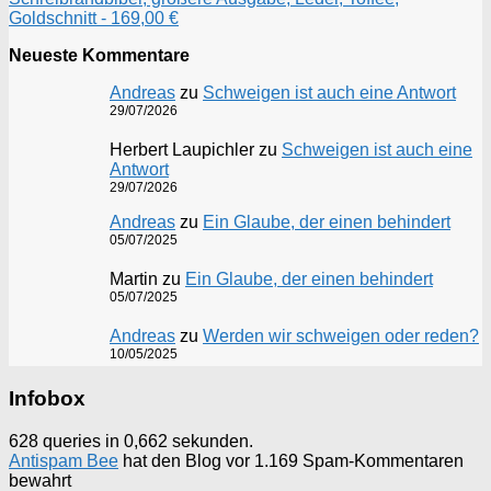
Goldschnitt - 169,00 €
Neueste Kommentare
Andreas
zu
Schweigen ist auch eine Antwort
29/07/2026
Herbert Laupichler
zu
Schweigen ist auch eine
Antwort
29/07/2026
Andreas
zu
Ein Glaube, der einen behindert
05/07/2025
Martin
zu
Ein Glaube, der einen behindert
05/07/2025
Andreas
zu
Werden wir schweigen oder reden?
10/05/2025
Infobox
628 queries in 0,662 sekunden.
Antispam Bee
hat den Blog vor 1.169 Spam-Kommentaren
bewahrt