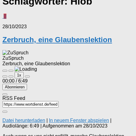
Schlagwörter:
Hiob
0
28/10/2023
Zerbruch, eine Glaubenslektion
ZuSpruch
Zerbruch, eine Glaubenslektion
Play
Pause
1x
Episode
Episode
00:00
/
6:49
Abonnieren
RSS Feed
Datei herunterladen
|
In neuem Fenster abspielen
|
Audiolänge: 6:49
|
Aufgenommen am 28/10/2023