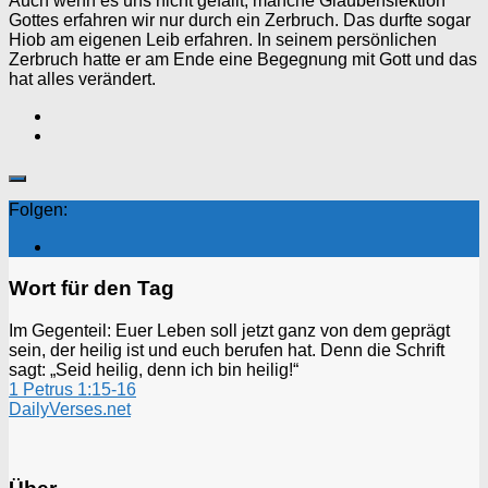
Auch wenn es uns nicht gefällt, manche Glaubenslektion
Gottes erfahren wir nur durch ein Zerbruch. Das durfte sogar
Hiob am eigenen Leib erfahren. In seinem persönlichen
Zerbruch hatte er am Ende eine Begegnung mit Gott und das
hat alles verändert.
Folgen:
Wort für den Tag
Im Gegenteil: Euer Leben soll jetzt ganz von dem geprägt
sein, der heilig ist und euch berufen hat. Denn die Schrift
sagt: „Seid heilig, denn ich bin heilig!“
1 Petrus 1:15-16
DailyVerses.net