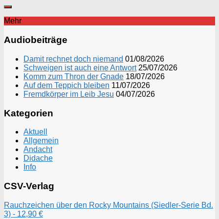
Mehr
Audiobeiträge
Damit rechnet doch niemand
01/08/2026
Schweigen ist auch eine Antwort
25/07/2026
Komm zum Thron der Gnade
18/07/2026
Auf dem Teppich bleiben
11/07/2026
Fremdkörper im Leib Jesu
04/07/2026
Kategorien
Aktuell
Allgemein
Andacht
Didache
Info
CSV-Verlag
Rauchzeichen über den Rocky Mountains (Siedler-Serie Bd.
3) - 12,90 €