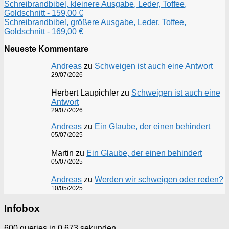
Schreibrandbibel, kleinere Ausgabe, Leder, Toffee,
Goldschnitt - 159,00 €
Schreibrandbibel, größere Ausgabe, Leder, Toffee,
Goldschnitt - 169,00 €
Neueste Kommentare
Andreas
zu
Schweigen ist auch eine Antwort
29/07/2026
Herbert Laupichler
zu
Schweigen ist auch eine
Antwort
29/07/2026
Andreas
zu
Ein Glaube, der einen behindert
05/07/2025
Martin
zu
Ein Glaube, der einen behindert
05/07/2025
Andreas
zu
Werden wir schweigen oder reden?
10/05/2025
Infobox
600 queries in 0,673 sekunden.