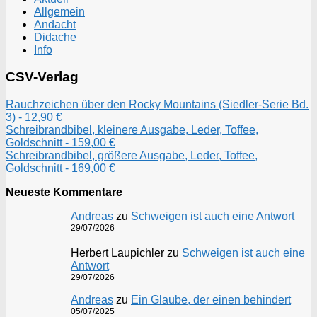
Allgemein
Andacht
Didache
Info
CSV-Verlag
Rauchzeichen über den Rocky Mountains (Siedler-Serie Bd.
3) - 12,90 €
Schreibrandbibel, kleinere Ausgabe, Leder, Toffee,
Goldschnitt - 159,00 €
Schreibrandbibel, größere Ausgabe, Leder, Toffee,
Goldschnitt - 169,00 €
Neueste Kommentare
Andreas
zu
Schweigen ist auch eine Antwort
29/07/2026
Herbert Laupichler
zu
Schweigen ist auch eine
Antwort
29/07/2026
Andreas
zu
Ein Glaube, der einen behindert
05/07/2025