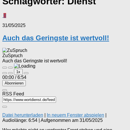
Schlagwörter:
Dienst
0
31/05/2025
Auch das Geringste ist wertvoll!
ZuSpruch
Auch das Geringste ist wertvoll!
Play
Pause
1x
Episode
Episode
00:00
/
6:54
Abonnieren
RSS Feed
Datei herunterladen
|
In neuem Fenster abspielen
|
Audiolänge: 6:54
|
Aufgenommen am 31/05/2025