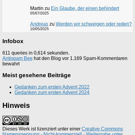
Martin
zu
Ein Glaube, der einen behindert
05/07/2025
Andreas
zu
Werden wir schweigen oder reden?
10/05/2025
Infobox
611 queries in 0,614 sekunden.
Antispam Bee
hat den Blog vor 1.169 Spam-Kommentaren
bewahrt
Meist gesehene Beiträge
Gedanken zum ersten Advent 2022
Gedanken zum ersten Advent 2024
Hinweis
Dieses Werk ist lizenziert unter einer
Creative Commons
Namensnennung - Nicht-kommerziell - Weitergabe unter