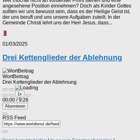
Wer möchte nicht an vorderster Front stehen und eine
angesehene Position einnehmen? Doch als Kinder Gottes
sollten wir uns bewusst sein, dass es der Heilige Geist ist,
der uns beruft und uns unsere Aufgaben zuteilt. In der
Gemeinde Christi lehrt uns der Herr Jesus, dass...
0
01/03/2025
Drei Kettenglieder der Ablehnung
WortBeitrag
Drei Kettenglieder der Ablehnung
Play
Pause
1x
Episode
Episode
00:00
/
9:26
Abonnieren
RSS Feed