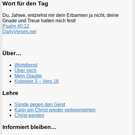
Wort für den Tag
Du, Jahwe, entziehst mir dein Erbarmen ja nicht, deine
Gnade und Treue halten mich fest!
Psalm 40:12
DailyVerses.net
Über…
Wortdienst
Über mich
Mein Glaube
Kolosser 3 – Vers 16
Lehre
Sünde gegen den Geist
Kann ein Christ wieder verlorengehen
Christ werden
Informiert bleiben…